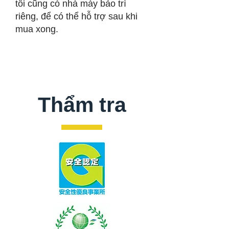
tôi cũng có nhà máy bảo trì
riêng, để có thể hỗ trợ sau khi
mua xong.
Thẩm tra