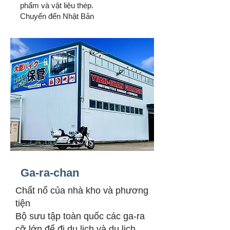
phẩm và vật liệu thép.
Chuyển đến Nhật Bản
Ga-ra-chan
Chất nổ của nhà kho và phương
tiện
Bộ sưu tập toàn quốc các ga-ra
cỡ lớn để đi du lịch và du lịch