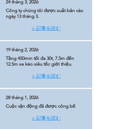
24 tháng 3, 2026
Công ty chúng tôi được xuất bản vào
ngày 13 tháng 3.
> 記事を読む
19 tháng 2, 2026
Tầng 450mm tối đa 30t, 7.5m đến
12.5m xe kéo siêu tốc giới thiệu.
> 記事を読む
28 tháng 1, 2026
Cuộc vận động đã được công bố
> 記事を読む