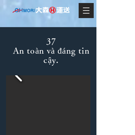
37
An toàn và đáng tin
cậy.