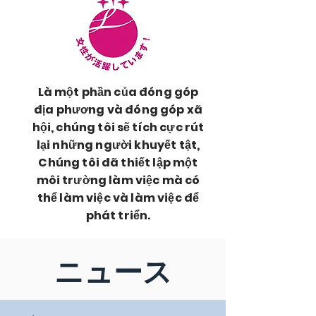
Là một phần của đóng góp
địa phương và đóng góp xã
hội, chúng tôi sẽ tích cực rút
lại những người khuyết tật,
Chúng tôi đã thiết lập một
môi trường làm việc mà có
thể làm việc và làm việc để
phát triển.
ニュース