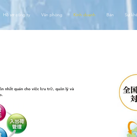
Hồ sơ công ty
Văn phòng
Kinh doanh
Bán
Sự kh
ần nhất quán cho việc lưu trữ, quản lý và
p.