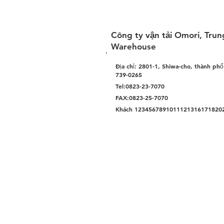
Công ty vận tải Omori, Trun
Warehouse
Địa chỉ: 2801-1, Shiwa-cho, thành phố 
739-0265
Tel:0823-23-7070
FAX:0823-25-7070
Khách 1234567891011121316171820