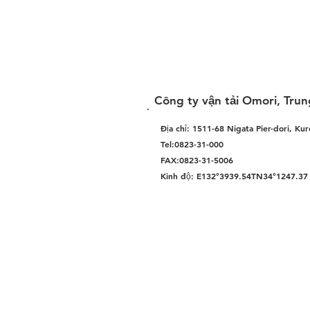
Công ty vận tải Omori, Tru
Địa chỉ: 1511-68 Nigata Pier-dori, Ku
Tel:0823-31-000
FAX:0823-31-5006
Kinh độ: E132°3939.54TN34°1247.37