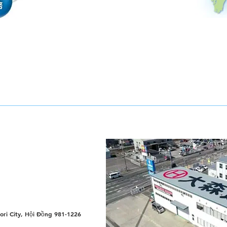
tori City, Hội Đồng 981-1226