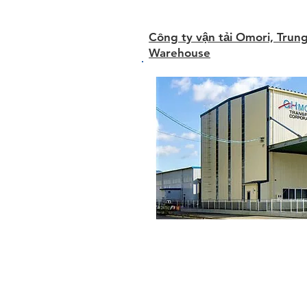
Công ty vận tải Omori, Tru
Warehouse