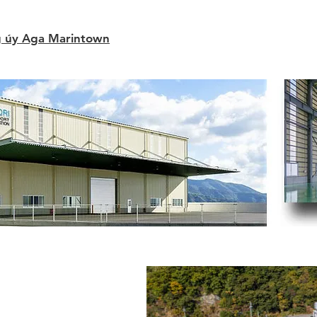
ng úy Aga Marintown