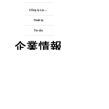
Công ty Lịch sử
Thiết bị
Tin tức
Trung tâm vận chuyển Omori, Ltd.