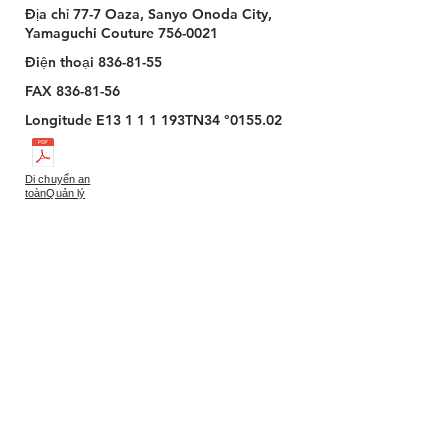
Địa chỉ 77-7 Oaza, Sanyo Onoda City,
Yamaguchi Couture
756-0021
Điện thoại
836-81-55
FAX
836-81-56
Longitude E13 1 1 1 193TN34 °0155.02
Di chuyển an
toàn
Quản lý