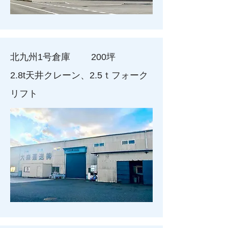
北九州1号倉庫 200坪
2.8t天井クレーン、2.5ｔフォーク
リフト