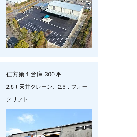
仁方第１倉庫 300坪
​2.8ｔ天井クレーン、2.5ｔフォー
クリフト