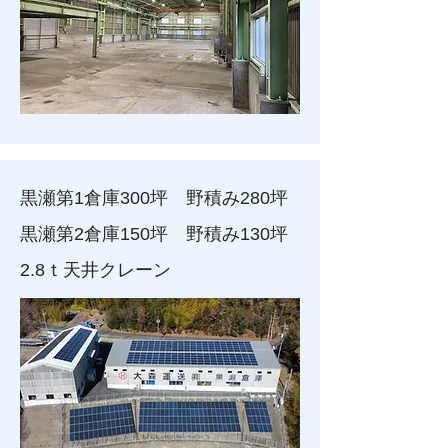
黒瀬第1倉庫300坪 野積み280坪
黒瀬第2倉庫150坪 野積み130坪
2.8ｔ天井クレーン