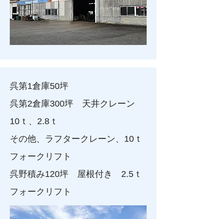
呉第1倉庫50坪
呉第2倉庫300坪 天井クレーン
10ｔ、2.8ｔ
その他、ラフタークレーン、10ｔ
フォークリフト
呉野積み120坪 屋根付き 2.5ｔ
フォークリフト