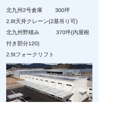
北九州2号倉庫 300坪
2.8t天井クレーン(2基吊り可)
北九州野積み 370坪(内屋根
付き部分120)
2.5tフォークリフト