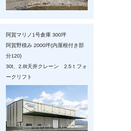
阿賀マリノ1号倉庫 300坪
阿賀野積み 2000坪(内屋根付き部
分120)
30t、2.8t天井クレーン 2.5ｔフォ
ークリフト