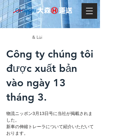
& Lùi
Công ty chúng tôi
được xuất bản
vào ngày 13
tháng 3.
物流ニッポン3月13日号に当社が掲載されま
した。
新車の伸縮トレーラについて紹介いただいて
おります。