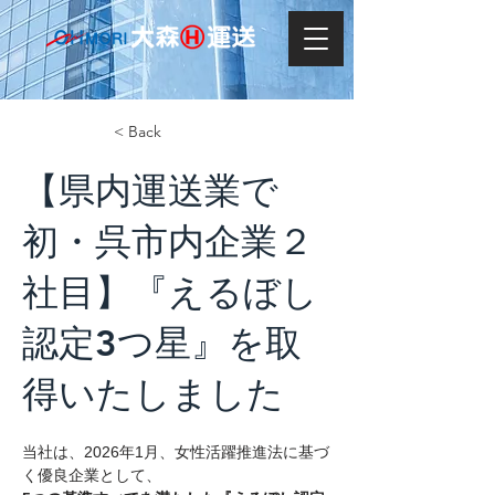
< Back
【県内運送業で
初・呉市内企業２
社目】『えるぼし
認定3つ星』を取
得いたしました
当社は、2026年1月、女性活躍推進法に基づ
く優良企業として、