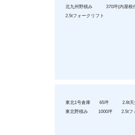
北九州野積み 370坪(内屋根付
2.5tフォークリフト
東北1号倉庫 65坪 2.8t天
東北野積み 1000坪 2.5t