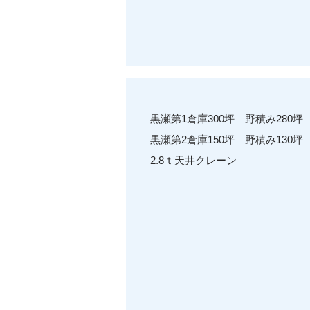
黒瀬第1倉庫300坪 野積み280坪
黒瀬第2倉庫150坪 野積み130坪
2.8ｔ天井クレーン