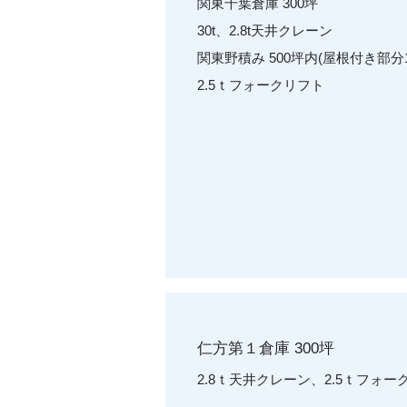
関東千葉倉庫 300坪
30t、2.8t天井クレーン
関東野積み 500坪内(屋根付き部分1
​2.5ｔフォークリフト
仁方第１倉庫 300坪
​2.8ｔ天井クレーン、2.5ｔフォ