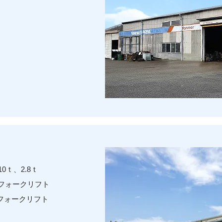
0ｔ、2.8ｔ
フォークリフト
ｔフォークリフト