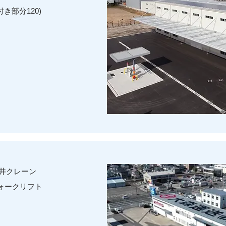
き部分120)
井クレーン
フォークリフト