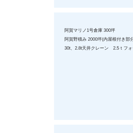
阿賀マリノ1号倉庫 300坪
阿賀野積み 2000坪(内屋根付き部分1
30t、2.8t天井クレーン 2.5ｔ