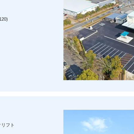
20)
ークリフト