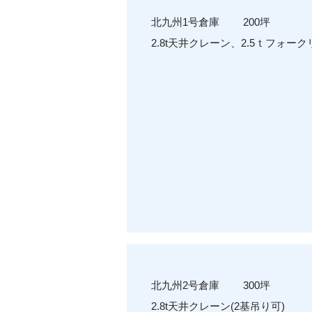
北九州1号倉庫 200坪
2.8t天井クレーン、2.5ｔフォー
北九州2号倉庫 300坪
2.8t天井クレーン(2基吊り可)