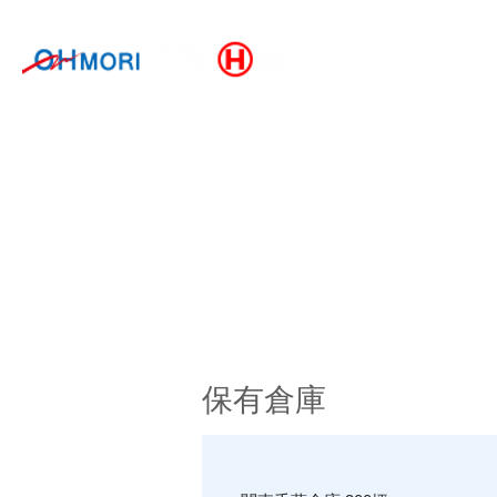
ホーム
​保有倉庫