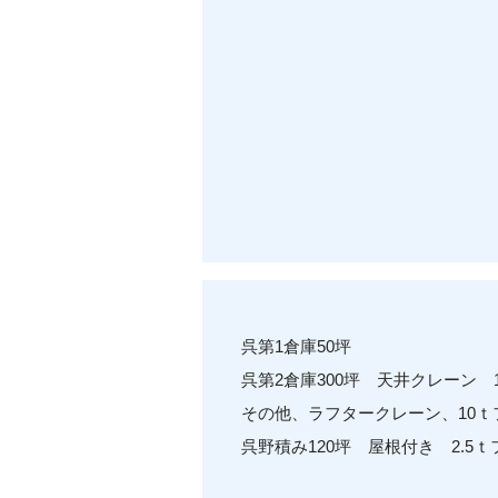
呉第1倉庫50坪
呉第2倉庫300坪 天井クレーン 1
その他、ラフタークレーン、10ｔ
呉野積み120坪 屋根付き 2.5