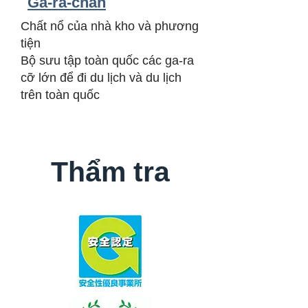
Ga-ra-chan
Chất nổ của nhà kho và phương
tiện
Bộ sưu tập toàn quốc các ga-ra
cỡ lớn để đi du lịch và du lịch
trên toàn quốc
Thẩm tra