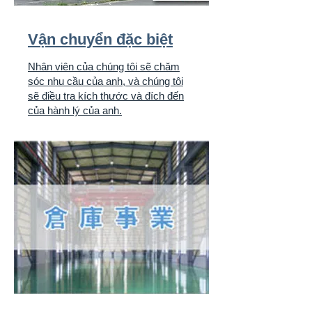
Vận chuyển đặc biệt
Nhân viên của chúng tôi sẽ chăm
sóc nhu cầu của anh, và chúng tôi
sẽ điều tra kích thước và đích đến
của hành lý của anh.