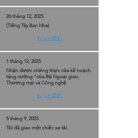
26 tháng 12, 2025
(Tiếng Tây Ban Nha)
もっと読む
1 tháng 12, 2025
Nhận được chứng thực của kế hoạch
tăng cường "của Bộ Ngoại giao,
Thương mại và Công nghệ
もっと読む
5 tháng 9, 2025
Tôi đã giao một chiếc xe tải.