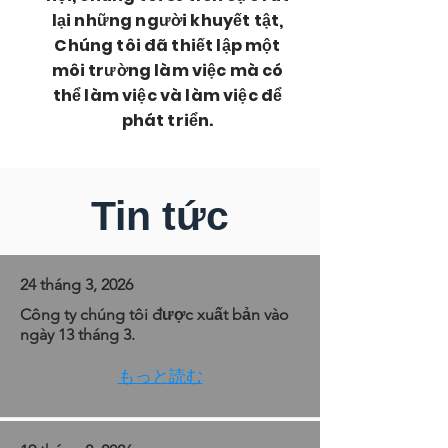
lại những người khuyết tật,
Chúng tôi đã thiết lập một
môi trường làm việc mà có
thể làm việc và làm việc để
phát triển.
Tin tức
24 tháng 3, 2026
Công ty chúng tôi được xuất bản vào
ngày 13 tháng 3.
もっと読む