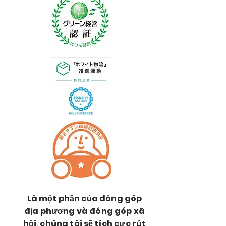
Là một phần của đóng góp
địa phương và đóng góp xã
hội, chúng tôi sẽ tích cực rút