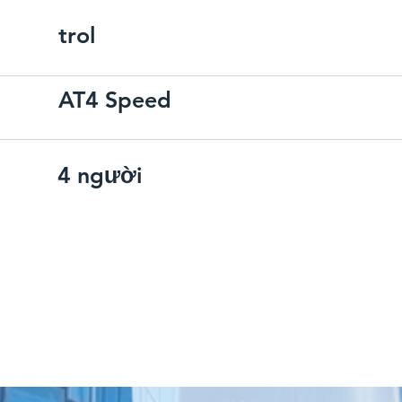
trol
AT4 Speed
4 người