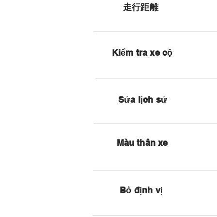
​走行距離
Kiểm tra xe cộ
Sửa lịch sử
Màu thân xe
Bỏ định vị