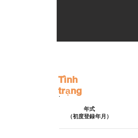
Tình
trạng
年式
（初度登録年月）