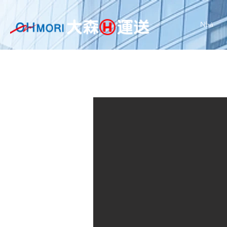
Nhà
SUZ - Jim