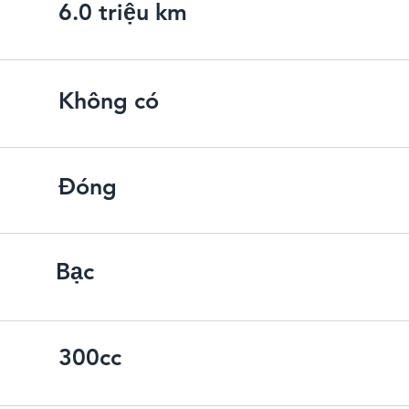
6.0 triệu km
Không có
Đóng
Bạc
300cc