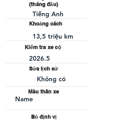
(tháng đầu)
Tiếng Anh
Khoảng cách
13,5 triệu km
Kiểm tra xe cộ
2026.5
Sửa lịch sử
Không có
Màu thân xe
Name
Bỏ định vị
660cc