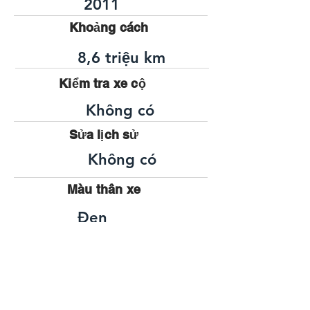
2011
Khoảng cách
8,6 triệu km
Kiểm tra xe cộ
Không có
Sửa lịch sử
Không có
Màu thân xe
Đen
Bỏ định vị
2000cc
Nhiên liệu