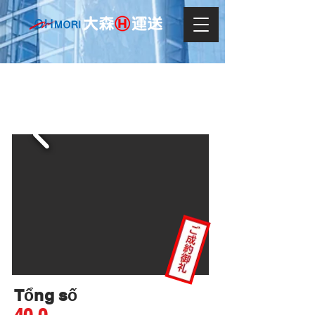
SANSAN SERENA
Tổng số