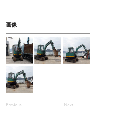
画像
Previous
Next