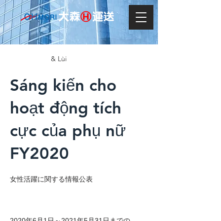
& Lùi
Sáng kiến cho
hoạt động tích
cực của phụ nữ
FY2020
女性活躍に関する情報公表
2020年6月1日～2021年5月31日までの