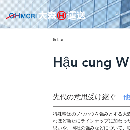
Nhà
& Lùi
Hậu cung 
先代の意思受け継ぐ　
特殊輸送のノウハウを強みとする大森
れほど新たにラインナップに加わっ
思いや、同社の強みなどについて、