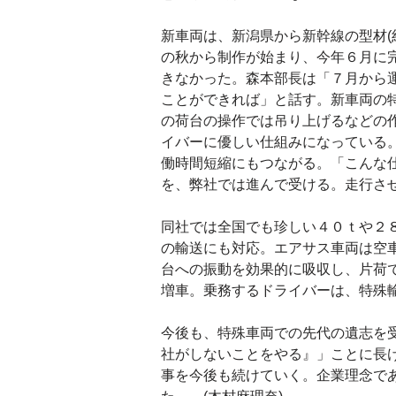
新車両は、新潟県から新幹線の型材(
の秋から制作が始まり、今年６月に
きなかった。森本部長は「７月から
ことができれば」と話す。新車両の
の荷台の操作では吊り上げるなどの
イバーに優しい仕組みになっている
働時間短縮にもつながる。「こんな
を、弊社では進んで受ける。走行さ
同社では全国でも珍しい４０ｔや２
の輸送にも対応。エアサス車両は空
台への振動を効果的に吸収し、片荷
増車。乗務するドライバーは、特殊
今後も、特殊車両での先代の遺志を
社がしないことをやる』」ことに長
事を今後も続けていく。企業理念で