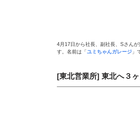
4月17日から社長、副社長、Sさん
す。名前は「
ユミちゃんガレージ
」
[東北営業所] 東北へ３