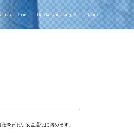
ởi đầu an toàn
Liên lạc với chúng tôi
More
責任を背負い安全運転に努めます。