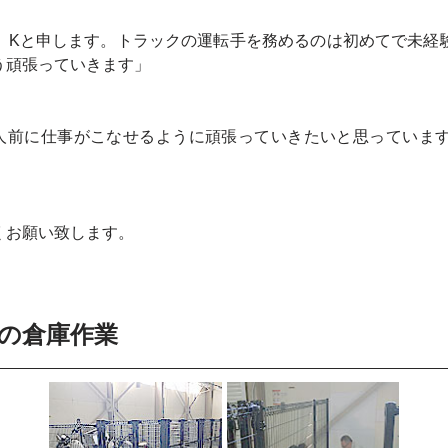
。Kと申します。トラックの運転手を務めるのは初めてで未経
う頑張っていきます」
一人前に仕事がこなせるように頑張っていきたいと思っていま
くお願い致します。
所の倉庫作業