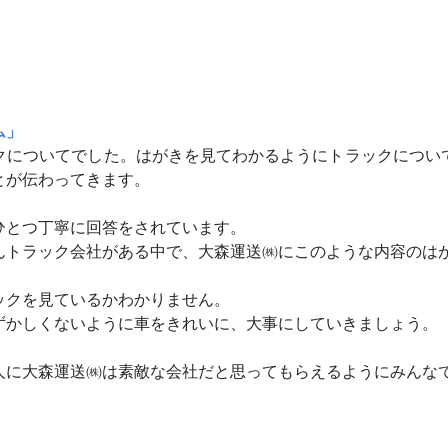
ム」
クについてでした。はがきを見てわかるようにトラックについ
とが伝わってきます。
ひとつ丁寧に回答をされています。
んトラック会社がある中で、大森運送㈱にこのような内容のは
ックを見ているかわかりません。
ずかしくないように車をきれいに、大事にしていきましょう。
人に大森運送㈱は素敵な会社だと思ってもらえるようにみんな