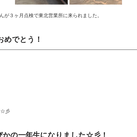
さんが３ヶ月点検で東北営業所に来られました。
学おめでとう！
た☆彡
かぴかの一年生になりました☆彡！