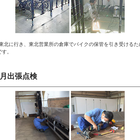
が東北に行き、東北営業所の倉庫でバイクの保管を引き受ける
です。
ヶ月出張点検