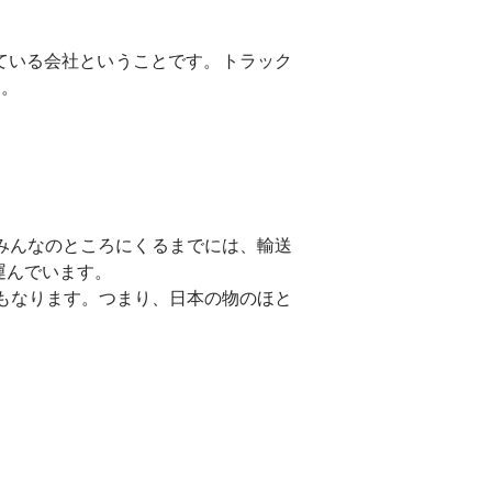
ている会社ということです。トラック
す。
みんなのところにくるまでには、輸送
運んでいます。
にもなります。つまり、日本の物のほと