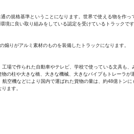
界共通の規格基準ということになります。世界で使える物を作っ
の環境に良い取り組みをしている認定を受けているトラックで
方の煽りがアルミ素材のものを装備したトラックになります。
、工場で作られた自動車やテレビ、学校で使っている文具も、
建物の柱や大きな橋、大きな機械、大きなパイプもトレーラが
、航空機などにより国内で運ばれた貨物の量は、約48億トン
なります。