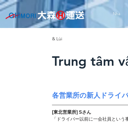
Nhà
& Lùi
Trung tâm vậ
各営業所の新人ドライ
[東北営業所] Sさん
「ドライバー以前に一会社員という