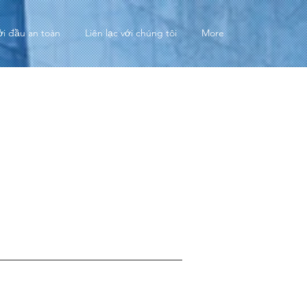
ởi đầu an toàn
Liên lạc với chúng tôi
More