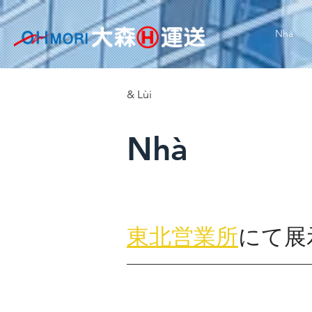
Nhà
& Lùi
Nhà
東北営業所
にて展