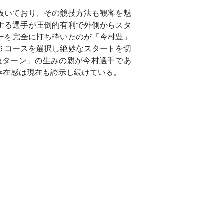
抜いており、その競技方法も観客を魅
する選手が圧倒的有利で外側からスタ
ーを完全に打ち砕いたのが「今村豊」
６コースを選択し絶妙なスタートを切
速ターン」の生みの親が今村選手であ
存在感は現在も誇示し続けている。