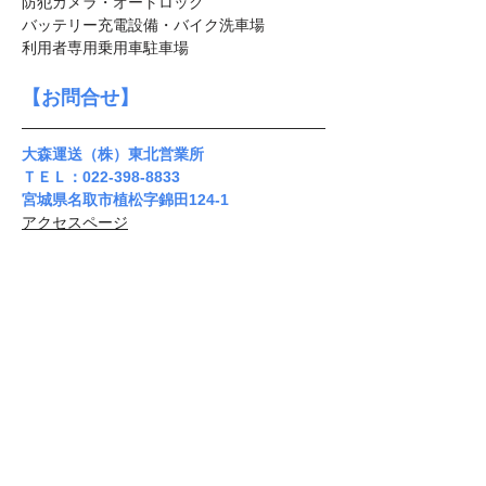
防犯カメラ・オートロック
バッテリー充電設備・バイク洗車場
利用者専用乗用車駐車場
【お問合せ】
大森運送（株）東北営業所
ＴＥＬ：022-398-8833
宮城県名取市植松字錦田124-1
アクセスページ