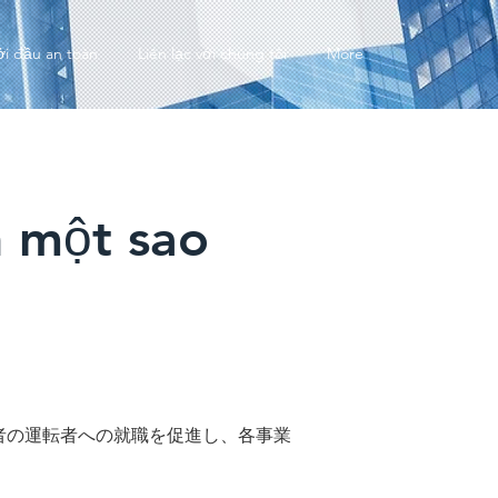
ởi đầu an toàn
Liên lạc với chúng tôi
More
 một sao
者の運転者への就職を促進し、各事業