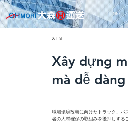
Nhà
& Lùi
Xây dựng mộ
mà dễ dàng 
職場環境改善に向けたトラック、バ
者の人材確保の取組みを後押しする