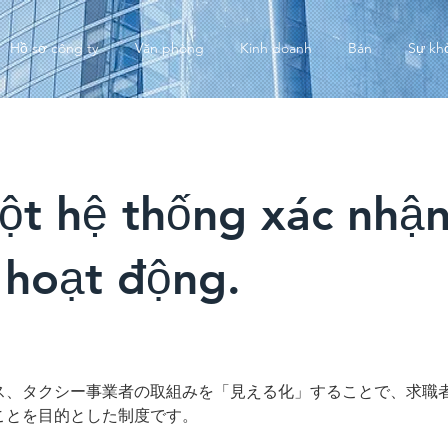
Hồ sơ công ty
Văn phòng
Kinh doanh
Bán
Sự kh
t hệ thống xác nhận
hoạt động.
ス、タクシー事業者の取組みを「見える化」することで、求職
ことを目的とした制度です。