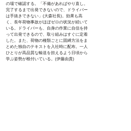
の場で確認する。「不備があればやり直し。
完了するまで出発できないので、ドライバー
は手抜きできない」(大森社長)。効果も高
く、長年荷物事故がほぼゼロの状況が続いて
いる。ドライバーも、自身の作業に自信を持
って出発できるので、取り組みはすぐに定着
した。また、荷物の種類ごとに固縛方法をま
とめた独自のテキストを入社時に配布。一人
ひとりが高品質な輸送を担えるよう日頃から
学ぶ姿勢が根付いている。(伊藤由貴)