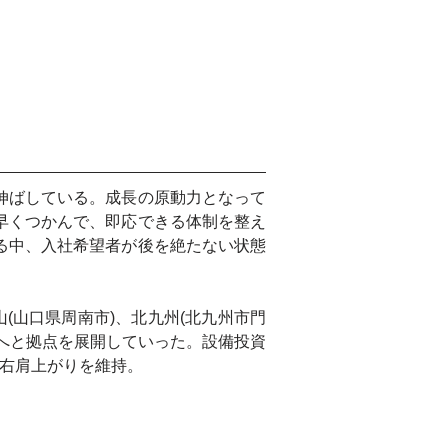
伸ばしている。成長の原動力となって
早くつかんで、即応できる体制を整え
る中、入社希望者が後を絶たない状態
山(山口県周南市)、北九州(北九州市門
地へと拠点を展開していった。設備投資
は右肩上がりを維持。