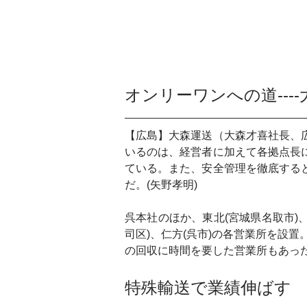
オンリーワンへの道---
【広島】大森運送（大森才喜社長、
いるのは、経営者に加えて各拠点長
ている。また、安全管理を徹底する
だ。(矢野孝明)
呉本社のほか、東北(宮城県名取市)、
司区)、仁方(呉市)の各営業所を設
の回収に時間を要した営業所もあっ
特殊輸送で業績伸ばす