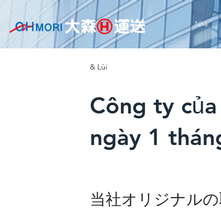
Nhà
& Lùi
Công ty của
ngày 1 thán
当社オリジナルの