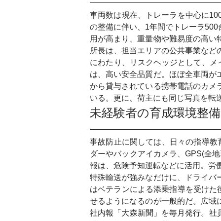
車両数は現在、トレーラを中心に10
の整備に伴い、1年間でトレーラ50
用が高まり、重量物や難易度の高い
所長は、担当エリアの公共事業など
にわたり、リスクヘッジとして、メ
は、高い安全品質だ。ほぼ全車両が
から貸与されている携帯電話のカメ
いる。更に、荷主にも同じ写真を転
未経験者の育成環境整備
事故防止に関しては、日々の指導教
ダーやバックアイカメラ、GPS(全
報は、危険予知運転などに活用。労
特殊輸送が強みなだけに、ドライバ
はベテランによる添乗指導を受けた
せるようになるのが一般的だ。広域
社内報「大森新聞」を毎月発行。社員