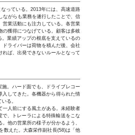
なっている。2013年には、高速道路
闘しながらも業務を遂行したことで、信
、営業活動にも注力している。各営業
物の獲得につなげている。顧客は多岐
る。業績アップの根底を支えているの
、ドライバーは荷物を積んだ後、会社
ければ、出発できないルールとなって
実施。ハード面でも、ドライブレコー
に導入してきた。各機器から得られた情
ている。
て一人前にする風土がある。未経験者
度で、トレーラによる特殊輸送をこな
る。他の営業所の様子が分かるよう、
数えた。大森栄作副社長(58)は「他