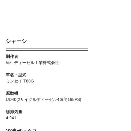
シャーシ
制作者
民生ディーゼル工業株式会社
車名・型式
ミンセイ T80G
原動機
UD40(2サイクルディーゼル4気筒165PS)
総排気量
4.941L