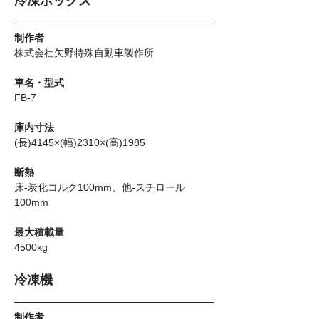
冷凍ボックス
制作者
株式会社矢野特殊自動車製作所
車名・型式
FB-7
庫内寸法
(長)4145×(幅)2310×(高)1985
断熱
床-炭化コルク100mm、他-スチロール
100mm
最大積載量
4500kg
冷凍機
制作者