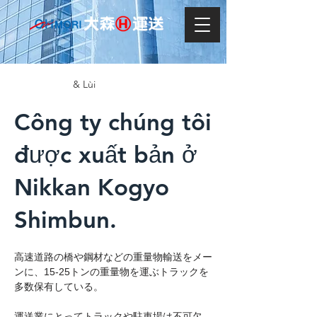
& Lùi
Công ty chúng tôi
được xuất bản ở
Nikkan Kogyo
Shimbun.
高速道路の橋や鋼材などの重量物輸送をメー
ンに、15-25トンの重量物を運ぶトラックを
多数保有している。
運送業にとってトラックや駐車場は不可欠。