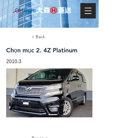
< Back
Chọn mục 2. 4Z Platinum
2010.3