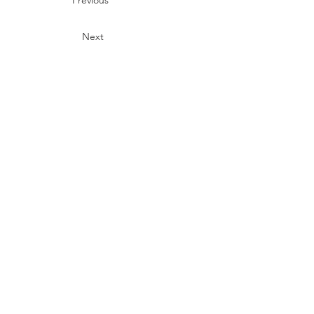
Previous
Next