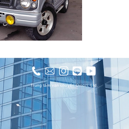
Trung tâm vận chuyển Omori, Ltd.