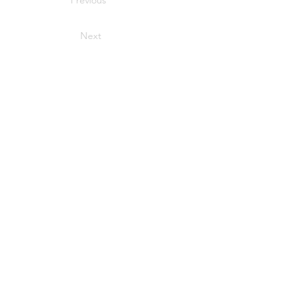
Previous
Next