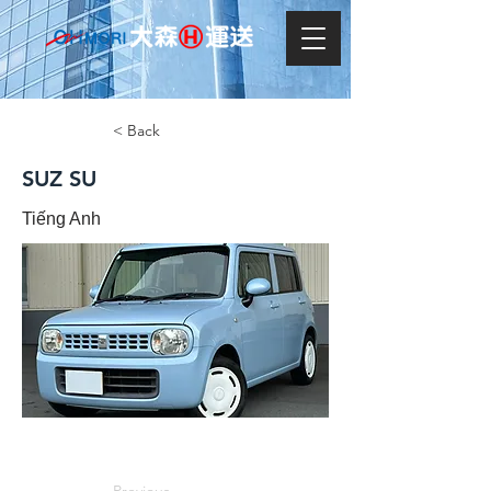
< Back
SUZ SU
Tiếng Anh