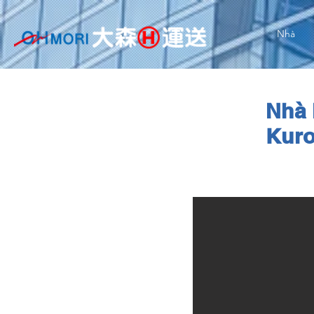
Nhà
Nhà 
Kur