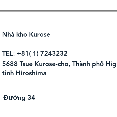
Nhà kho Kurose
TEL: +81( 1) 7243232
5688 Tsue Kurose-cho, Thành phố Higa
tỉnh Hiroshima
Đường 34