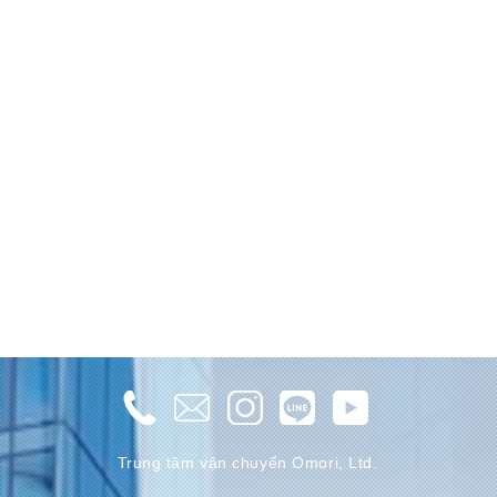
Trung tâm vận chuyển Omori, Ltd.