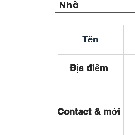
Nhà
Tên
Địa điểm
Contact & mới