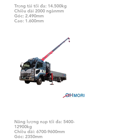
Trọng tải tối đa: 14.500kg
Chiều dài 2000 ngànmm
Góc: 2.490mm
Cao: 1.600mm
Từ 5 đến 13t UNIC (bị đình
chỉ)
Năng lượng nạp tối đa: 5400-
12900kg
Chiều dài: 6700-9600mm
Góc: 2350mm