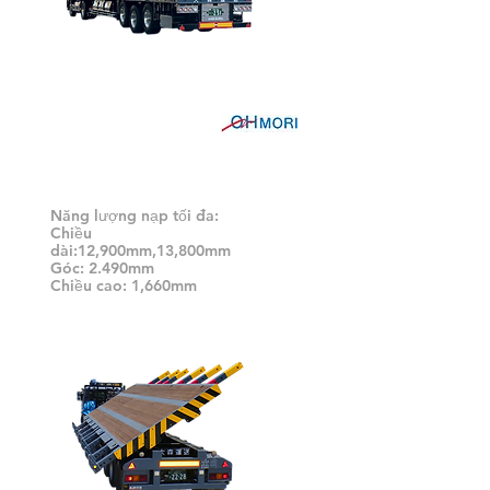
Xe vận hành tầng cao (bị đình
chỉ không khí)
Năng lượng nạp tối đa:
Chiều
dài:12,900mm,13,800mm
Góc: 2.490mm
Chiều cao: 1,660mm