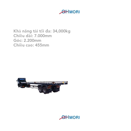
Ví dụ xe tăng 2
Khả năng tải tối đa: 34,000kg
Chiều dài: 7.000mm
Góc: 2.200mm
Chiều cao: 455mm
Paul Trailer