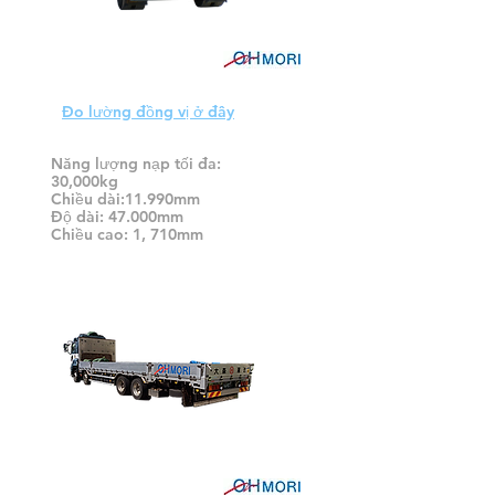
Đo lường đồng vị ở đây
Bộ theo dõi phần cứng
Năng lượng nạp tối đa:
30,000kg
Chiều dài:11.990mm
Độ dài: 47.000mm
Chiều cao: 1, 710mm