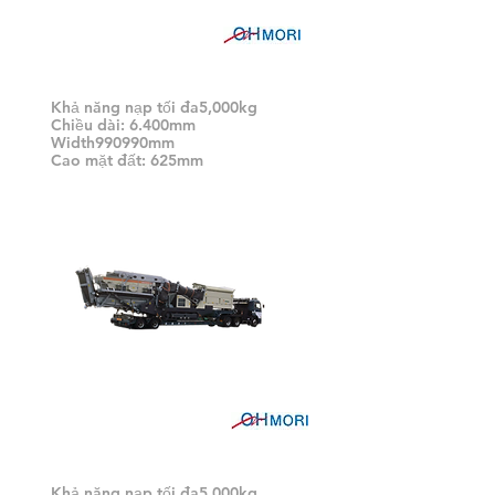
Bộ theo dõi tầng thấp 35
Khả năng nạp tối đa5,000kg
Chiều dài: 6.400mm
Width990990mm
Cao mặt đất: 625mm
Bộ theo dõi tầng thấp 35
Khả năng nạp tối đa5,000kg