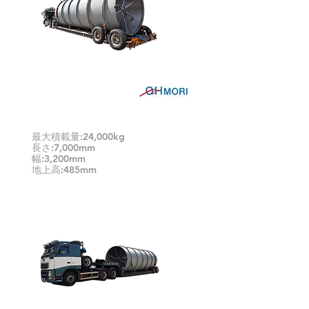
Ví dụ xe tăng # 1
最大積載量:24,000kg
長さ:7,000mm
幅:3,200mm
地上高:485mm