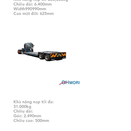
Chiều dài: 6.400mm
Width990990mm
Cao mặt đất: 625mm
Dấu vết tầng thấp (Air)
Khả năng nạp tối đa:
31.000kg
Chiều dài:
Góc: 2.490mm
Chiều cao: 500mm