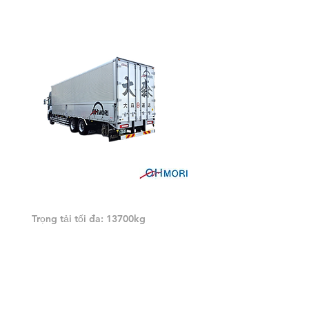
Giúp đỡ không khí
Trọng tải tối đa: 13700kg