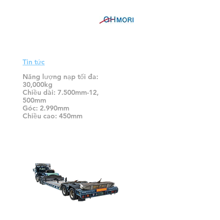
Chuyến xe kéo chuyển tiếp
(bị ngưng không khí)
Tin tức
Năng lượng nạp tối đa:
30,000kg
Chiều dài: 7.500mm-12,
500mm
Góc: 2.990mm
Chiều cao: 450mm