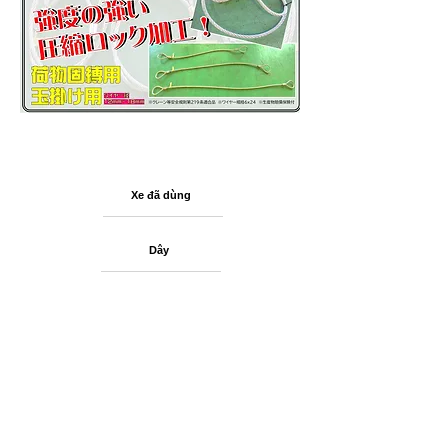
Xe đã dùng
Dây