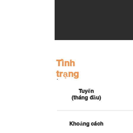
Tình
trạng
Tuyến
(tháng đầu)
Khoảng cách