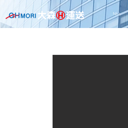
Nhà
Na