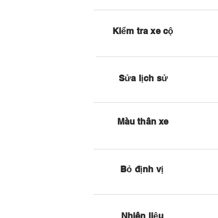
Kiểm tra xe cộ
Sửa lịch sử
Màu thân xe
Bỏ định vị
Nhiên liệu