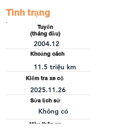
Tình trạng
Tuyến
(tháng đầu)
2004.12
Khoảng cách
11.5 triệu km
Kiểm tra xe cộ
2025.11.26
Sửa lịch sử
Không có
Màu thân xe