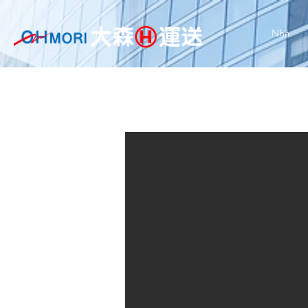
Nhà
SUZ Ji