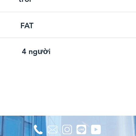
FAT
4 người