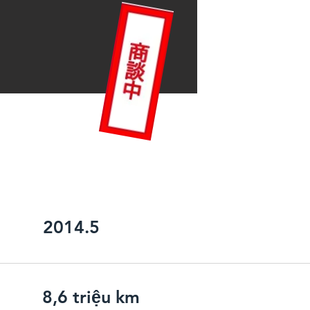
P
ABSTS
2014.5
8,6 triệu km