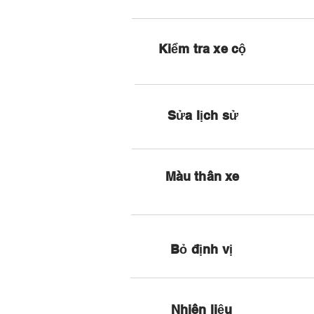
Kiểm tra xe cộ
Sửa lịch sử
Màu thân xe
Bỏ định vị
Nhiên liệu