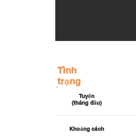
Tình
trạng
Tuyến
(tháng đầu)
Khoảng cách