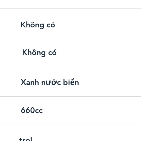
Không có
Không có
Xanh nước biển
660cc
trol