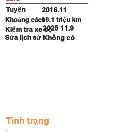
Tuyến
2016.11
Khoảng cách
16.1 triệu km
2025 11.9
Kiểm tra xe cộ
Sửa lịch sử
Không có
Name
Vô khoá
Tình trạng