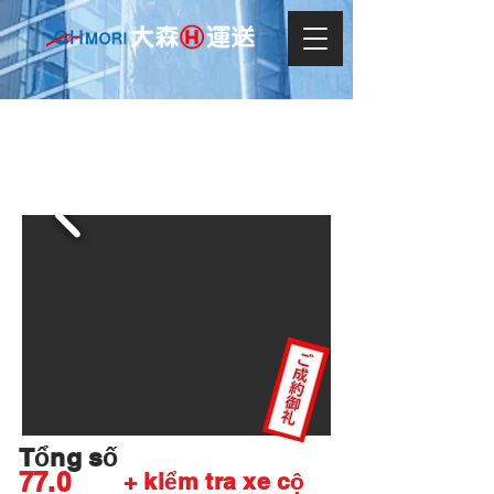
TOYOTA アルファード240X
Tổng số
77.0
+ kiểm tra xe cộ