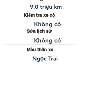
9.0 triệu km
Kiểm tra xe cộ
Không có
Sửa lịch sử
Không có
Màu thân xe
Ngọc Trai
Bỏ định vị
2400cc
Nhiên liệu
trol
AT