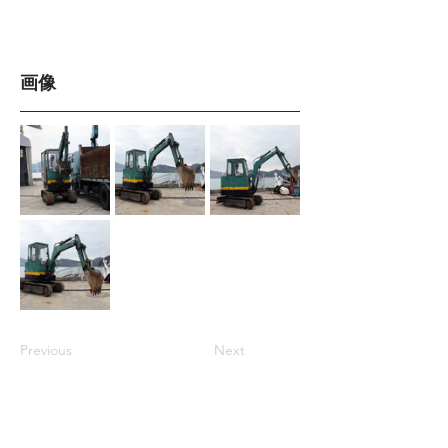
画像
Previous
Next