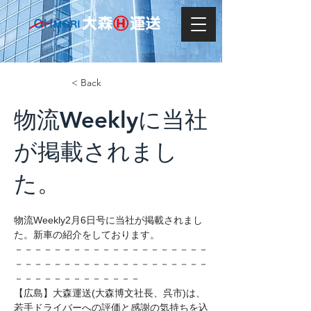
< Back
物流Weeklyに当社
が掲載されまし
た。
物流Weekly2月6日号に当社が掲載されまし
た。新車の紹介をしております。
－－－－－－－－－－－－－－－－－－－－
－－－－－－－－－－－－－－－－－－－－
－－－－－－－－－－－－－
【広島】大森運送(大森博文社長、呉市)は、
若手ドライバーへの評価と感謝の気持ちを込