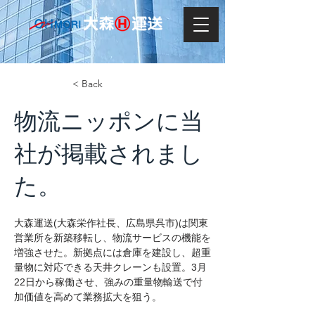
< Back
物流ニッポンに当
社が掲載されまし
た。
大森運送(大森栄作社長、広島県呉市)は関東
営業所を新築移転し、物流サービスの機能を
増強させた。新拠点には倉庫を建設し、超重
量物に対応できる天井クレーンも設置。3月
22日から稼働させ、強みの重量物輸送で付
加価値を高めて業務拡大を狙う。