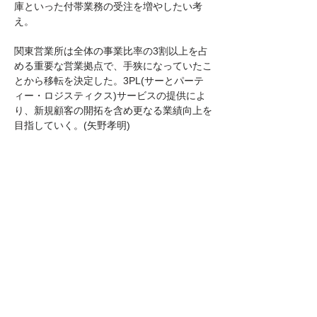
庫といった付帯業務の受注を増やしたい考
え。
関東営業所は全体の事業比率の3割以上を占
める重要な営業拠点で、手狭になっていたこ
とから移転を決定した。3PL(サーとパーテ
ィー・ロジスティクス)サービスの提供によ
り、新規顧客の開拓を含め更なる業績向上を
目指していく。(矢野孝明)