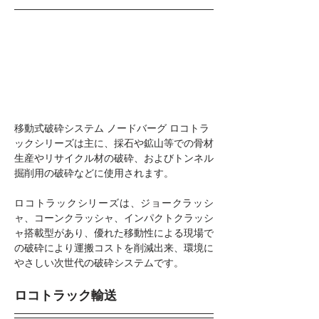
移動式破砕システム ノードバーグ ロコトラ
ックシリーズは主に、採石や鉱山等での骨材
生産やリサイクル材の破砕、およびトンネル
掘削用の破砕などに使用されます。
ロコトラックシリーズは、ジョークラッシ
ャ、コーンクラッシャ、インパクトクラッシ
ャ搭載型があり、優れた移動性による現場で
の破砕により運搬コストを削減出来、環境に
やさしい次世代の破砕システムです。
ロコトラック輸送