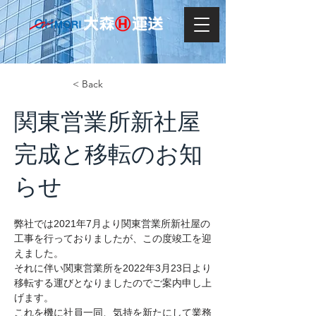
< Back
関東営業所新社屋
完成と移転のお知
らせ
弊社では2021年7月より関東営業所新社屋の
工事を行っておりましたが、この度竣工を迎
えました。
それに伴い関東営業所を2022年3月23日より
移転する運びとなりましたのでご案内申し上
げます。
これを機に社員一同、気持を新たにして業務