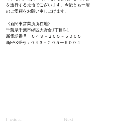
を遂行する覚悟でございます。今後とも一層
のご愛顧をお願い申し上げます。
《新関東営業所所在地》
千葉県千葉市緑区大野台1丁目6-1
新電話番号：０４３－２０５－５００５
新FAX番号：０４３－２０５ー５００４
Previous
Next