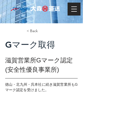
< Back
Gマーク取得
滋賀営業所Gマーク認定
(安全性優良事業所)
徳山・北九州・呉本社に続き滋賀営業所もG
マーク認定を受けました。