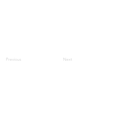
Previous
Next