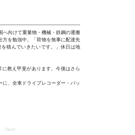
国へ向けて重量物・機械・鉄鋼の運搬
仕方を勉強中。「荷物を無事に配達先
験を積んでいきたいです。」休日は地
常に教え甲斐があります。今後はさら
ーに、全車ドライブレコーダー・バッ
Next