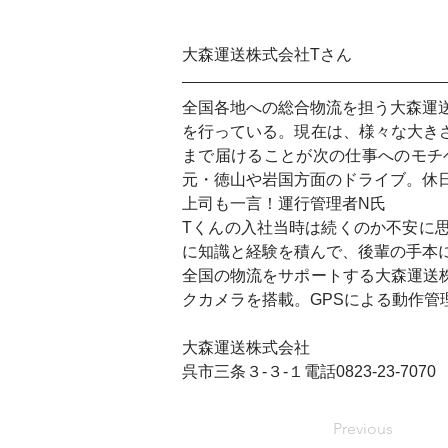
大森運送株式会社Tさん
全国各地への総合物流を担う大森運
を行っている。現在は、様々な大き
まで届けることが次の仕事へのモチ
元・徳山や岩国方面のドライブ。休
上司も一言！運行管理者N氏
Tくんの入社当時は続くのか不安に
に知識と経験を積んで、後輩の手本
全国の物流をサポートする大森運送
クカメラを搭載。GPSによる動作管
大森運送株式会社
呉市三条３-３-１電話0823-23-7070
Previous