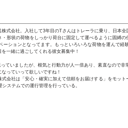
送株式会社。入社して3年目のTさんはトレーラに乗り、日本全
さ・形状の荷物をしっかり荷台に固定して運べるように固縛の
ベーションとなってます。もっといろいろな荷物を運んで経
日を一緒に過ごしてくれる彼女募集中！
思っていましたが、根気と行動力が人一倍あり、素直なので非
になっていって欲しいですね！
株式会社は「安心・確実に加えて信頼をお届けする」をモット
理システムでの運行管理を行っている。