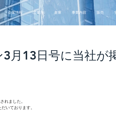
企業情報
営業所
倉庫
事業内容
販売
3月13日号に当社が
載されました。
ただいております。