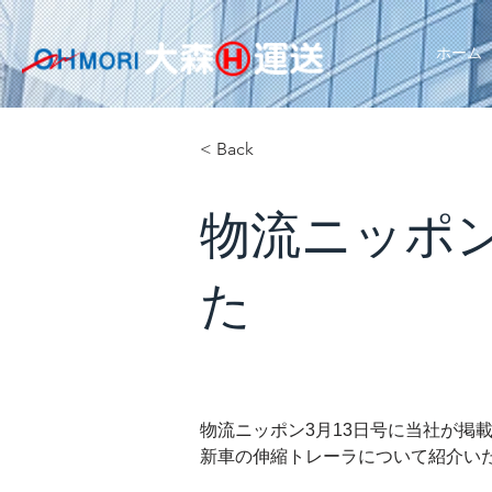
ホーム
< Back
物流ニッポン
た
物流ニッポン3月13日号に当社が掲
新車の伸縮トレーラについて紹介い