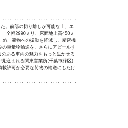
せた。前部の切り離しが可能な上、エ
全幅2990ミリ、床面地上高450ミ
のため、荷物への振動を軽減し、精密機
みの重量物輸送を、さらにアピールす
力のある車両の魅力をもっと生かせる
見込まれる関東営業所(千葉市緑区)
積載許可が必要な荷物の輸送にもたけ