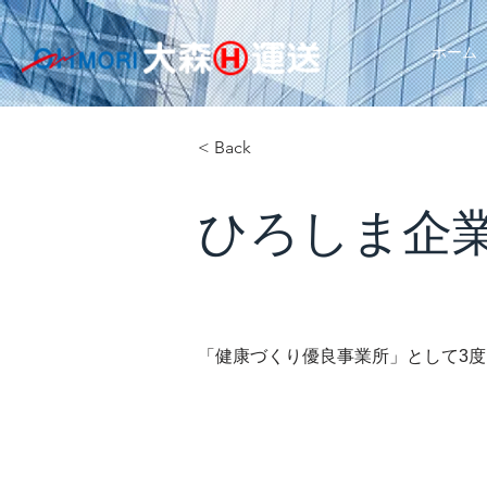
ホーム
< Back
ひろしま企
「健康づくり優良事業所」として3