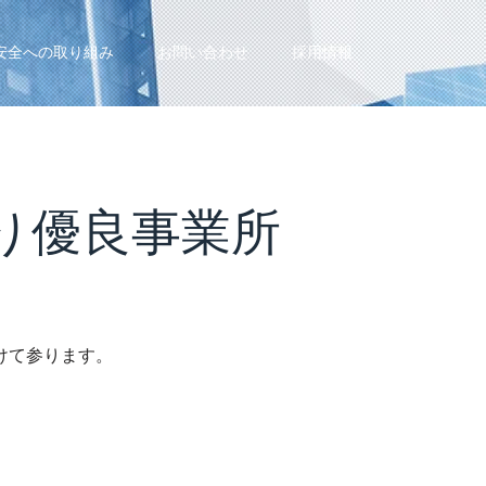
安全への取り組み
お問い合わせ
採用情報
り優良事業所
けて参ります。