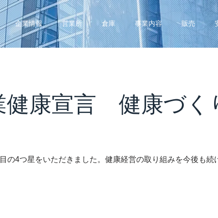
企業情報
営業所
倉庫
事業内容
販売
業健康宣言 健康づく
度目の4つ星をいただきました。健康経営の取り組みを今後も続