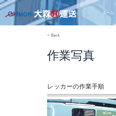
ホーム
< Back
作業写真
レッカーの作業手順