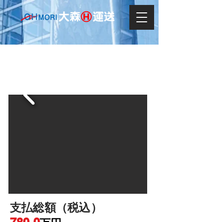
LEXUS RX 350h バージョンL
支払総額（税込）