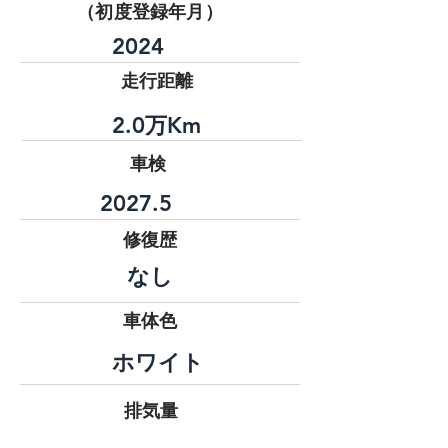
（初度登録年月）
2024
​走行距離
2.0万Km
車検
2027.5
修復歴
なし
​車体色
ホワイト
排気量
2500㏄