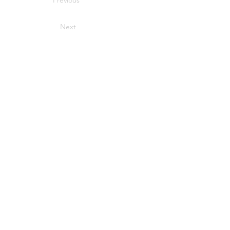
Previous
Next