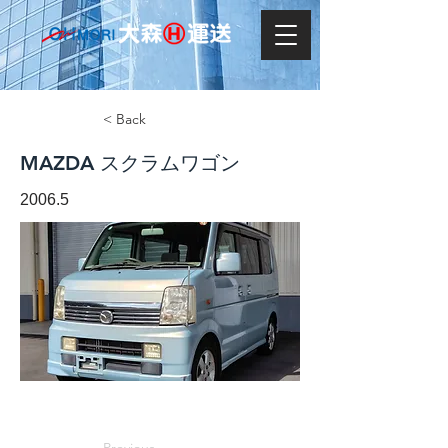
< Back
MAZDA スクラムワゴン
2006.5