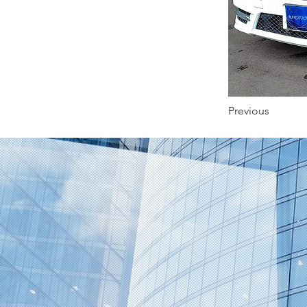
Previous