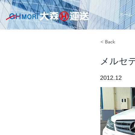
ホーム
< Back
メルセ
2012.12