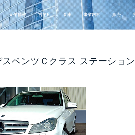
企業情報
営業所
倉庫
事業内容
販売
デスベンツＣクラス ステーショ