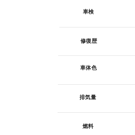
車検
修復歴
​車体色
排気量
燃料