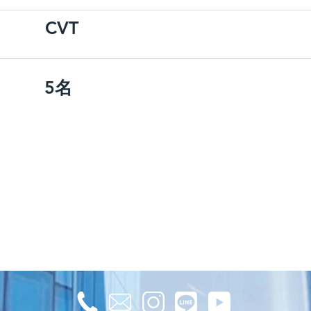
CVT
5名