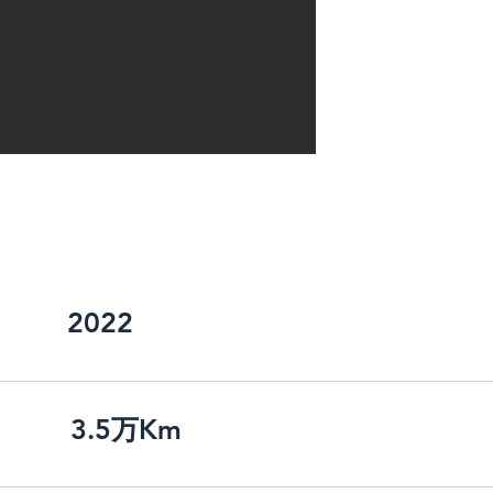
パワー
ドラ
​ウィンドウ
​レコ
2022
3.5万Km