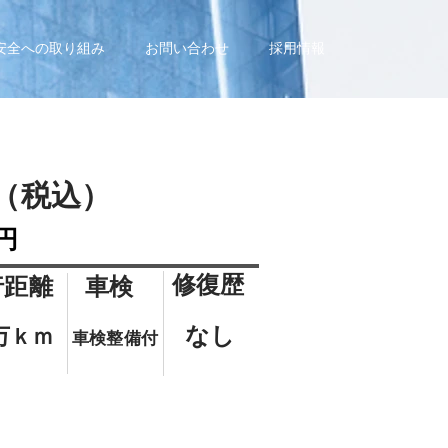
安全への取り組み
お問い合わせ
採用情報
（税込）
円
修復歴
行距離
車検
なし
5万ｋｍ
車検整備付