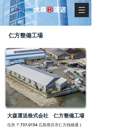
仁方整備工場
大森運送株式会社 仁方整備工場
住所 〒737-0154 広島県呉市仁方桟橋通１