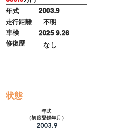
2003.9
年式
走行距離
​不明
車検
2025 9.26
修復歴
なし
ロング
ハイルー
コボレ
２デフ
ダンプ
フ
ーン
状態
年式
（初度登録年月）
2003.9