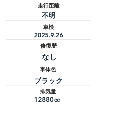
​走行距離
不明
車検
2025.9.26
修復歴
なし
​車体色
ブラック
排気量
12880㏄
燃料
軽油